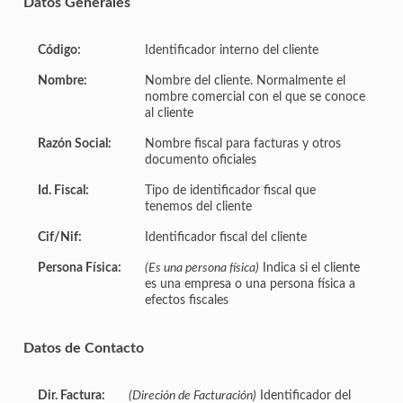
Datos Generales
Código:
Identificador interno del cliente
Nombre:
Nombre del cliente. Normalmente el
nombre comercial con el que se conoce
al cliente
Razón Social:
Nombre fiscal para facturas y otros
documento oficiales
Id. Fiscal:
Tipo de identificador fiscal que
tenemos del cliente
Cif/Nif:
Identificador fiscal del cliente
Persona Física:
(Es una persona física)
Indica si el cliente
es una empresa o una persona física a
efectos fiscales
Datos de Contacto
Dir. Factura:
(Direción de Facturación)
Identificador del