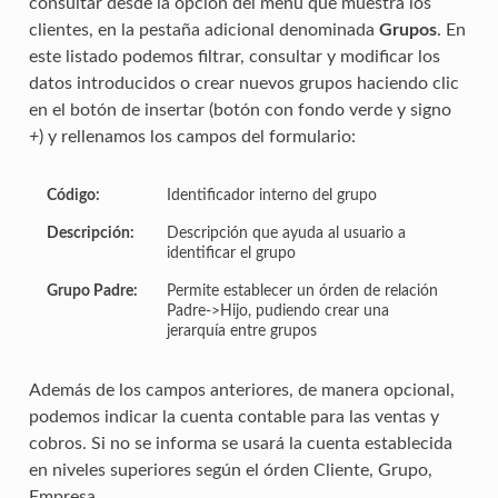
consultar desde la opción del menú que muestra los
clientes, en la pestaña adicional denominada
Grupos
. En
este listado podemos filtrar, consultar y modificar los
datos introducidos o crear nuevos grupos haciendo clic
en el botón de insertar (botón con fondo verde y signo
+
) y rellenamos los campos del formulario:
Código:
Identificador interno del grupo
Descripción:
Descripción que ayuda al usuario a
identificar el grupo
Grupo Padre:
Permite establecer un órden de relación
Padre->Hijo, pudiendo crear una
jerarquía entre grupos
Además de los campos anteriores, de manera opcional,
podemos indicar la cuenta contable para las ventas y
cobros. Si no se informa se usará la cuenta establecida
en niveles superiores según el órden Cliente, Grupo,
Empresa.