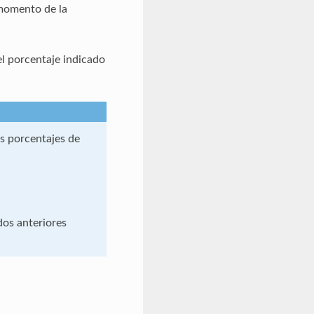
 momento de la
el porcentaje indicado
os porcentajes de
dos anteriores