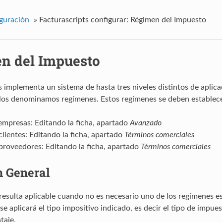
guración
»
Facturascripts configurar: Régimen del Impuesto
n del Impuesto
s implementa un sistema de hasta tres niveles distintos de aplic
 los denominamos regímenes. Estos regímenes se deben establece
 empresas: Editando la ficha, apartado
Avanzado
clientes: Editando la ficha, apartado
Términos comerciales
 proveedores: Editando la ficha, apartado
Términos comerciales
 General
resulta aplicable cuando no es necesario uno de los regímenes es
se aplicará el tipo impositivo indicado, es decir el tipo de impue
taje.