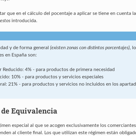
ar que en el cálculo del pocentaje a aplicar se tiene en cuenta l
estos
introducida.
lidad y de forma general
(existen zonas con distintos porcentajes)
, l
les en España son:
r Reducido: 4% - para productos de primera necesidad
ido: 10% - para productos y servicios especiales
al: 21% - para productos y servicios no incluidos en los apartad
 de Equivalencia
gimen especial al que se acogen exclusivamente los comerciantes
nden al cliente final. Los que utilizan este régimen están obliga