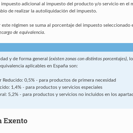
 impuesto adicional al impuesto del producto y/o servicio en el
io de realizar la autoliquidación del impuesto.
r este régimen se suma al porcentaje del impuesto seleccionado 
ecargo de equivalencia
.
lidad y de forma general
(existen zonas con distintos porcentajes)
, l
equivalencia aplicables en España son:
r Reducido: 0,5% - para productos de primera necesidad
ido: 1,4% - para productos y servicios especiales
al: 5,2% - para productos y servicios no incluidos en los aparta
 Exento