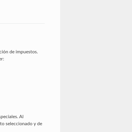
ación de impuestos.
r:
peciales. Al
sto seleccionado y de