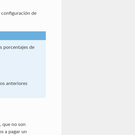
a configuración de
os porcentajes de
os anteriores
, que no son
dos a pagar un