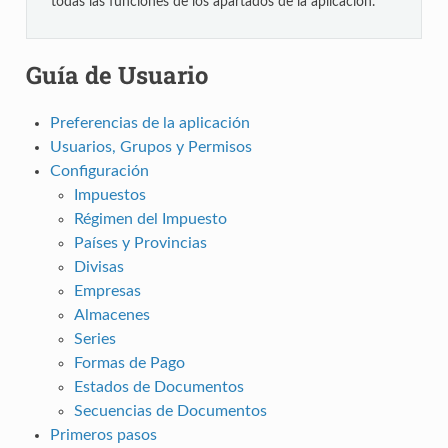
todas las funciones de los apartados de la aplicación.
Guía de Usuario
Preferencias de la aplicación
Usuarios, Grupos y Permisos
Configuración
Impuestos
Régimen del Impuesto
Países y Provincias
Divisas
Empresas
Almacenes
Series
Formas de Pago
Estados de Documentos
Secuencias de Documentos
Primeros pasos