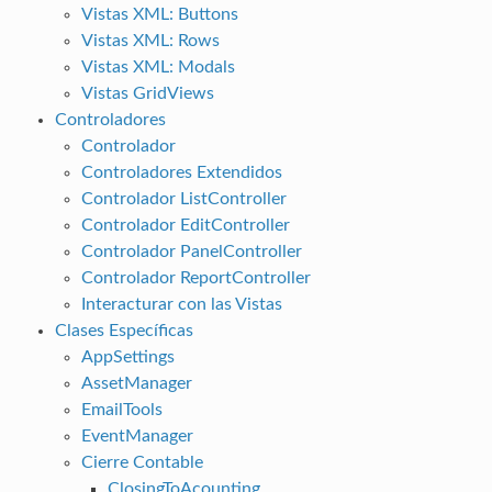
Vistas XML: Buttons
Vistas XML: Rows
Vistas XML: Modals
Vistas GridViews
Controladores
Controlador
Controladores Extendidos
Controlador ListController
Controlador EditController
Controlador PanelController
Controlador ReportController
Interacturar con las Vistas
Clases Específicas
AppSettings
AssetManager
EmailTools
EventManager
Cierre Contable
ClosingToAcounting